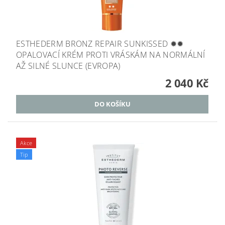
ESTHEDERM BRONZ REPAIR SUNKISSED ✹✹
OPALOVACÍ KRÉM PROTI VRÁSKÁM NA NORMÁLNÍ
AŽ SILNÉ SLUNCE (EVROPA)
2 040 Kč
Akce
Tip