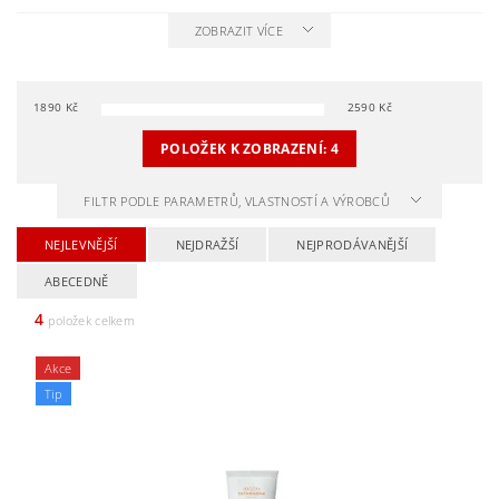
ZOBRAZIT VÍCE
1890
Kč
2590
Kč
POLOŽEK K ZOBRAZENÍ:
4
FILTR PODLE PARAMETRŮ, VLASTNOSTÍ A VÝROBCŮ
NEJLEVNĚJŠÍ
NEJDRAŽŠÍ
NEJPRODÁVANĚJŠÍ
ABECEDNĚ
4
položek celkem
Akce
Tip