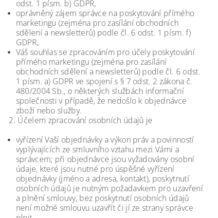
odst. 1 písm. b) GDPR,
oprávněný zájem správce na poskytování přímého
marketingu (zejména pro zasílání obchodních
sdělení a newsletterů) podle čl. 6 odst. 1 písm. f)
GDPR,
Váš souhlas se zpracováním pro účely poskytování
přímého marketingu (zejména pro zasílání
obchodních sdělení a newsletterů) podle čl. 6 odst.
1 písm. a) GDPR ve spojení s § 7 odst. 2 zákona č.
480/2004 Sb., o některých službách informační
společnosti v případě, že nedošlo k objednávce
zboží nebo služby.
2. Účelem zpracování osobních údajů je
vyřízení Vaší objednávky a výkon práv a povinností
vyplývajících ze smluvního vztahu mezi Vámi a
správcem; při objednávce jsou vyžadovány osobní
údaje, které jsou nutné pro úspěšné vyřízení
objednávky (jméno a adresa, kontakt), poskytnutí
osobních údajů je nutným požadavkem pro uzavření
a plnění smlouvy, bez poskytnutí osobních údajů
není možné smlouvu uzavřít či jí ze strany správce
plnit,