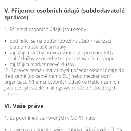
V.
Příjemci osobních údajů (subdodavatelé
správce)
1. Příjemci osobních údajů jsou osoby
podílející se na dodání zboží / služeb / realizaci
plateb na základě smlouvy,
zajišťující služby provozování e-shopu (Shoptet) a
další služby v souvislosti s provozováním e-shopu,
zajišťující marketingové služby.
2. Správce nemá / má v úmyslu předat osobní údaje do
třetí země (do země mimo EU) nebo mezinárodní
organizaci. Příjemci osobních údajů ve třetích zemích
jsou poskytovatelé mailingových služeb / cloudových
služeb.
VI.
Vaše práva
1. Za podmínek stanovených v GDPR máte
právo na přístup ke svým osobním údajům dle čl. 15