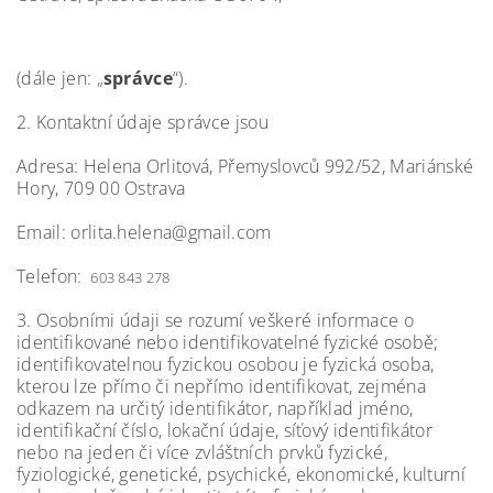
(dále jen: „
správce
“).
2. Kontaktní údaje správce jsou
Adresa: Helena Orlitová, Přemyslovců 992/52, Mariánské
Hory, 709 00 Ostrava
Email: orlita.helena@gmail.com
Telefon:
603 843 278
3. Osobními údaji se rozumí veškeré informace o
identifikované nebo identifikovatelné fyzické osobě;
identifikovatelnou fyzickou osobou je fyzická osoba,
kterou lze přímo či nepřímo identifikovat, zejména
odkazem na určitý identifikátor, například jméno,
identifikační číslo, lokační údaje, síťový identifikátor
nebo na jeden či více zvláštních prvků fyzické,
fyziologické, genetické, psychické, ekonomické, kulturní