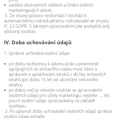
zasílání obchodních sdělení a činění dalších
marketingových aktivit.
3. Ze strany správce nedochází / dochází k
automatickému individuálnímu rozhodování ve smyslu
čl. 22 GDPR. S takovým zpracováním jste poskytl/a svůj
výslovný souhlas.
IV.
Doba uchovávání údajů
1. Správce uchovává osobní údaje
po dobu nezbytnou k výkonu práv a povinností
vyplývajících ze smluvního vztahu mezi Vámi a
správcem a uplatňování nároků z těchto smluvních
vztahů (po dobu 15 let od ukončení smluvního
vztahu).
po dobu, než je odvolán souhlas se zpracováním
osobních údajů pro účely marketingu, nejdéle …. let,
jsou-li osobní údaje zpracovávány na základě
souhlasu.
2. Po uplynutí doby uchovávání osobních údajů správce
osobní údaje vymaže.