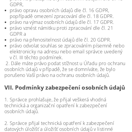
GDPR,
právo opravu osobních údajů dle čl. 16 GDPR,
popřípadě omezení zpracování dle čl. 18 GDPR.
právo na výmaz osobních údajů dle čl. 17 GDPR.
právo vznést námitku proti zpracování dle čl. 21
GDPR a
právo na přenositelnost údajů dle čl. 20 GDPR.
právo odvolat souhlas se zpracováním písemně nebo
elektronicky na adresu nebo email správce uvedený
v čl. III těchto podmínek.
2. Dále máte právo podat stížnost u Úřadu pro ochranu
osobních údajů v případě, že se domníváte, že bylo
porušeno Vaší právo na ochranu osobních údajů.
VII.
Podmínky zabezpečení osobních údajů
1. Správce prohlašuje, že přijal veškerá vhodná
technická a organizační opatření k zabezpečení
osobních údajů.
2. Správce přijal technická opatření k zabezpečení
datových úložišť a úložišť osobních údajů v listinné