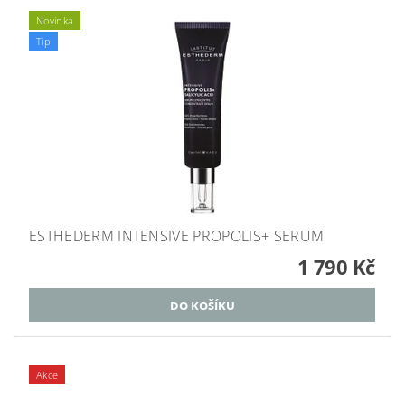
Novinka
Tip
ESTHEDERM INTENSIVE PROPOLIS+ SERUM
1 790 Kč
Akce