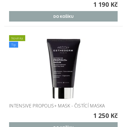
1 190 Kč
Novinka
Tip
INTENSIVE PROPOLIS+ MASK - ČISTÍCÍ MASKA
1 250 Kč