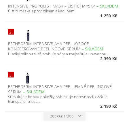
INTENSIVE PROPOLIS+ MASK - ČISTÍCÍ MASKA
–
SKLADEM
Čistící maska s propolisem a kaolinem
1 250 Kč
2.
ESTHEDERM INTENSIVE AHA PEEL VYSOCE
KONCETROVANÉ PEELINGOVÉ SÉRUM
–
SKLADEM
Hladký mikro-reliéf, stahuje póry a rozjasňuje unavenou...
2 390 Kč
3.
ESTHEDERM INTENSIVE AHA PEEL JEMNÉ PEELINGOVÉ
SÉRUM
–
SKLADEM
Stimuluje obnovu pokožky, vyhlazuje nerovnosti, zvyšuje
transparentnost...
2 190 Kč
ZOBRAZIT VÍCE