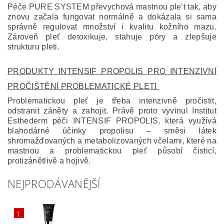
Péče PURE SYSTEM převychová mastnou ple’t tak, aby
znovu začala fungovat normálně a dokázala si sama
správně regulovat množství i kvalitu kožního mazu.
Zároveň pleť detoxikuje, stahuje póry a zlepšuje
strukturu pleti.
PRODUKTY INTENSIF PROPOLIS PRO INTENZIVNÍ
PROČIŠTĚNÍ PROBLEMATICKÉ PLETI
Problematickou pleť je třeba intenzivně pročistit,
odstranit záněty a zahojit. Právě proto vyvinul Institut
Esthederm péči INTENSIF PROPOLIS, která využívá
blahodárné účinky propolisu – směsi látek
shromažďovaných a metabolizovaných včelami, které na
mastnou a problematickou pleť působí čisticí,
protizánětlivě a hojivě.
NEJPRODÁVANĚJŠÍ
1.