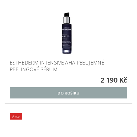
ESTHEDERM INTENSIVE AHA PEEL JEMNÉ
PEELINGOVÉ SÉRUM
2 190 Kč
Akce