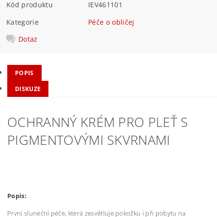
Kód produktu
IEV461101
Kategorie
Péče o obličej
Dotaz
POPIS
DISKUZE
OCHRANNÝ KRÉM PRO PLEŤ S
PIGMENTOVÝMI SKVRNAMI
Popis:
První sluneční péče, která zesvětluje pokožku i při pobytu na