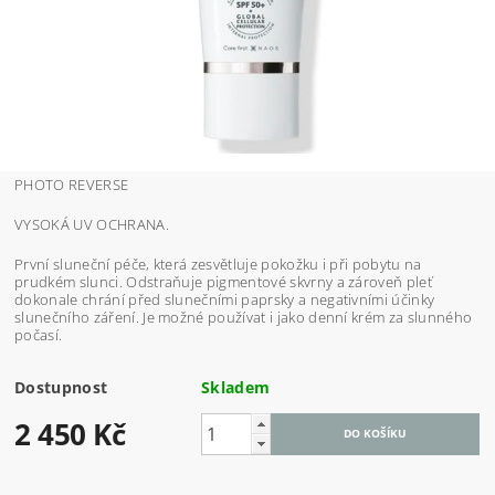
PHOTO REVERSE
VYSOKÁ UV OCHRANA.
První sluneční péče, která zesvětluje pokožku i při pobytu na
prudkém slunci. Odstraňuje pigmentové skvrny a zároveň pleť
dokonale chrání před slunečními paprsky a negativními účinky
slunečního záření. Je možné používat i jako denní krém za slunného
počasí.
Dostupnost
Skladem
2 450 Kč