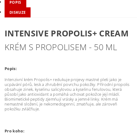
POPIS
DISKUZE
INTENSIVE PROPOLIS+ CREAM
KRÉM S PROPOLISEM - 50 ML
Popis:
Intenzivní krém Propolis+ redukuje projevy mastné pleti jako je
ucpávání pórů, lesk a zhrubění povrchu pokožky. Přírodní propolis
obsahuje zinek, kyselinu salicylovou a kyselinu ferulovou, která
působí jako antioxidant a pomáhá uchovat pokožce její mládí.
Biomimetické peptidy zjemńují vrásky a jemné linky. Krém má
nemastné složení, je nekomedogenní, zmatňuje, ale zároveň
pokožku zvláčňuje.
Pro koho: