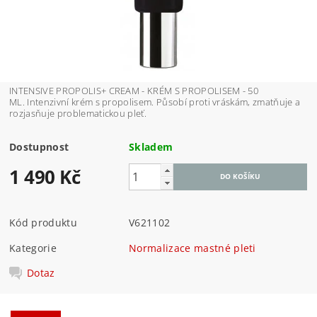
INTENSIVE PROPOLIS+ CREAM - KRÉM S PROPOLISEM - 50
ML.
Intenzivní krém s propolisem. Působí proti vráskám, zmatňuje a
rozjasňuje problematickou pleť.
Dostupnost
Skladem
1 490 Kč
Kód produktu
V621102
Kategorie
Normalizace mastné pleti
Dotaz