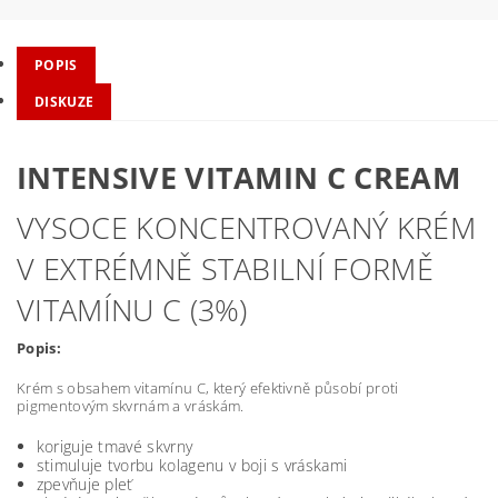
POPIS
DISKUZE
INTENSIVE VITAMIN C CREAM
VYSOCE KONCENTROVANÝ KRÉM
V EXTRÉMNĚ STABILNÍ FORMĚ
VITAMÍNU C (3%)
Popis:
Krém s obsahem vitamínu C, který efektivně působí proti
pigmentovým skvrnám a vráskám.
koriguje tmavé skvrny
stimuluje tvorbu kolagenu v boji s vráskami
zpevňuje pleť