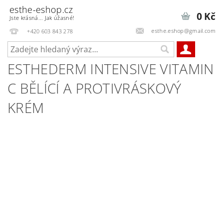
esthe-eshop.cz
0 Kč
Jste krásná... Jak úžasné!
esthe.eshop@gmail.com
+420 603 843 278
ESTHEDERM INTENSIVE VITAMIN
C BĚLÍCÍ A PROTIVRÁSKOVÝ
KRÉM