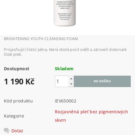
BRIGHTENING YOUTH CLEANSING FOAM.
Projasňující čistící pěna, která dodá pocit svěží a zároveň dokonalé
čísté pleti.
Dostupnost
Skladem
1 190 Kč
Kód produktu
IEV650002
Rozjasněná pleť bez pigmentových
Kategorie
skvrn
Dotaz