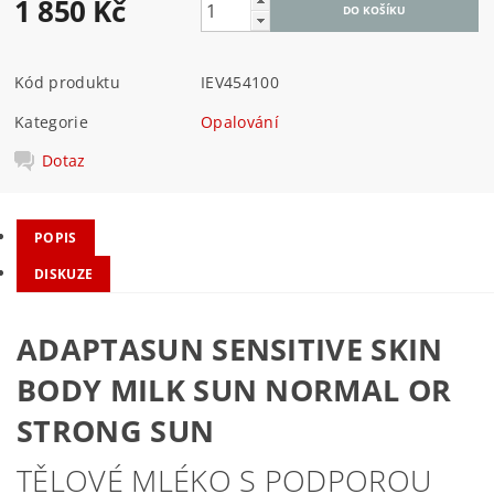
1 850 Kč
Kód produktu
IEV454100
Kategorie
Opalování
Dotaz
POPIS
DISKUZE
ADAPTASUN SENSITIVE SKIN
BODY MILK SUN NORMAL OR
STRONG SUN
TĚLOVÉ MLÉKO S PODPOROU