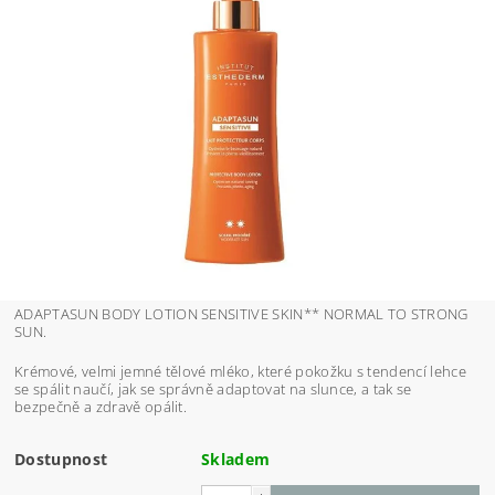
ADAPTASUN BODY LOTION SENSITIVE SKIN** NORMAL TO STRONG
SUN.
Krémové, velmi jemné tělové mléko, které pokožku s tendencí lehce
se spálit naučí, jak se správně adaptovat na slunce, a tak se
bezpečně a zdravě opálit.
Dostupnost
Skladem