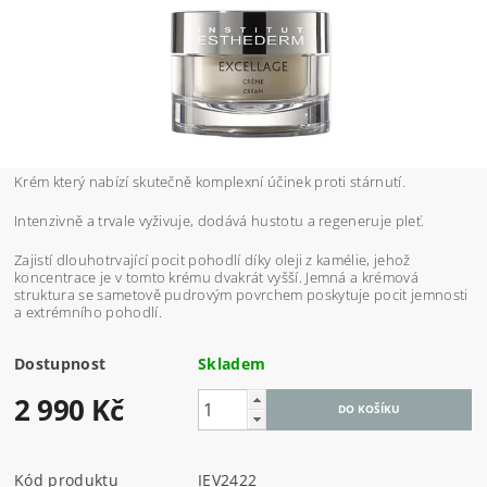
Krém který nabízí skutečně komplexní účinek proti stárnutí.
Intenzivně a trvale vyživuje, dodává hustotu a regeneruje pleť.
Zajistí dlouhotrvající pocit pohodlí díky oleji z kamélie, jehož
koncentrace je v tomto krému dvakrát vyšší. Jemná a krémová
struktura se sametově pudrovým povrchem poskytuje pocit jemnosti
a extrémního pohodlí.
Dostupnost
Skladem
2 990 Kč
Kód produktu
IEV2422