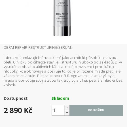
DERM REPAIR RESTRUCTURING SERUM.
Intenzivní omlazující sérum, které jako architekt působí na stavbu
pleti. Cihličku po cihličce staví její strukturu hluboko od základů. Díky
vysokému obsahu aktivních látek a lehké konzistenci proniká do
hloubky, kde obnovuje a posiluje to, co je přirozené mladé pleti, ale
věkem se oslabuje. Pleť se znovu učí fungovat tak, jako když byla
mladá a obnovuje svoji stavbu tak, aby byla plná, pevná a hladká bez
vrásek.
Dostupnost
Skladem
2 890 Kč