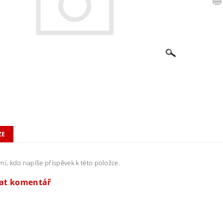
ZE
ní, kdo napíše příspěvek k této položce.
dat komentář