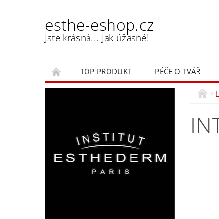
esthe-eshop.cz
Jste krásná... Jak úžasné!
TOP PRODUKT
PÉČE O TVÁŘ
IN