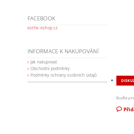
FACEBOOK
esthe-eshop.cz
INFORMACE K NAKUPOVÁNÍ
Jak nakupovat
Obchodní podmínky
Podmínky ochrany osobních údajů
DISKU
Buďte prv
Při