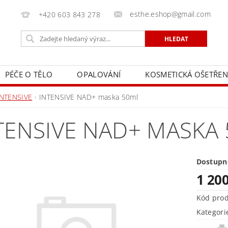
esthe.eshop@gmail.com
+420 603 843 278
PÉČE O TĚLO
OPALOVÁNÍ
KOSMETICKÁ OŠETŘEN
INTENSIVE
INTENSIVE NAD+ maska 50ml
TENSIVE NAD+ MASKA
Dostupn
1 20
Kód pro
Kategori